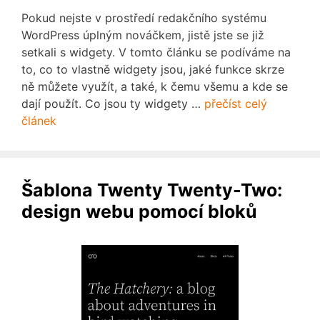
Pokud nejste v prostředí redakčního systému
WordPress úplným nováčkem, jistě jste se již
setkali s widgety. V tomto článku se podíváme na
to, co to vlastně widgety jsou, jaké funkce skrze
ně můžete využít, a také, k čemu všemu a kde se
dají použít. Co jsou ty widgety …
přečíst celý
článek
Šablona Twenty Twenty-Two:
design webu pomocí bloků