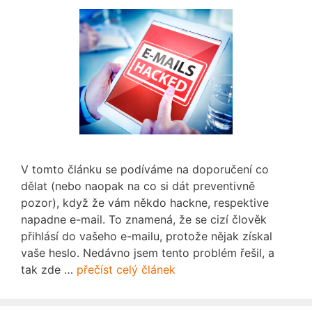
V tomto článku se podíváme na doporučení co
dělat (nebo naopak na co si dát preventivně
pozor), když že vám někdo hackne, respektive
napadne e-mail. To znamená, že se cizí člověk
přihlásí do vašeho e-mailu, protože nějak získal
vaše heslo. Nedávno jsem tento problém řešil, a
tak zde …
přečíst celý článek