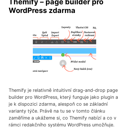
Themify – page builder pro
WordPress zdarma
Themify je relativně intuitivní drag-and-drop page
builder pro WordPress, který funguje jako plugin a
je k dispozici zdarma, alespoň co se základní
varianty týče. Právě na tu se v tomto článku
zaměříme a ukážeme si, co Themify nabízí a co v
rámci redakčního systému WordPress umožňuje.