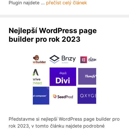
Plugin najdete …
přečíst celý článek
Nejlepší WordPress page
builder pro rok 2023
Představme si nejlepší WordPress page builder pro
rok 2023, v tomto článku najdete podrobné