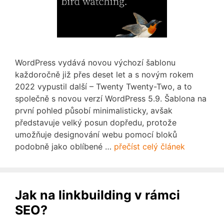
WordPress vydává novou výchozí šablonu
každoročně již přes deset let a s novým rokem
2022 vypustil další – Twenty Twenty-Two, a to
společně s novou verzí WordPress 5.9. Šablona na
první pohled působí minimalisticky, avšak
představuje velký posun dopředu, protože
umožňuje designování webu pomocí bloků
podobně jako oblíbené …
přečíst celý článek
Jak na linkbuilding v rámci
SEO?