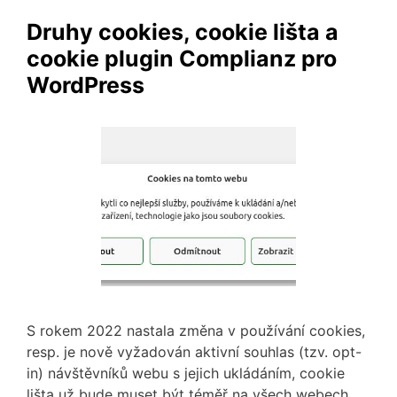
Druhy cookies, cookie lišta a
cookie plugin Complianz pro
WordPress
S rokem 2022 nastala změna v používání cookies,
resp. je nově vyžadován aktivní souhlas (tzv. opt-
in) návštěvníků webu s jejich ukládáním, cookie
lišta už bude muset být téměř na všech webech.