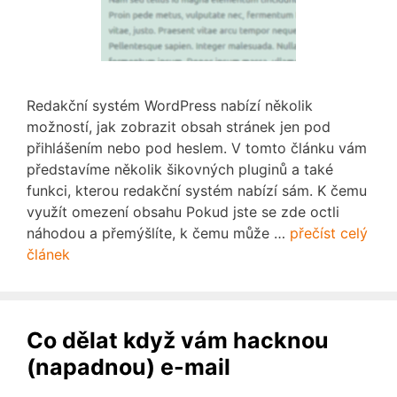
Redakční systém WordPress nabízí několik
možností, jak zobrazit obsah stránek jen pod
přihlášením nebo pod heslem. V tomto článku vám
představíme několik šikovných pluginů a také
funkci, kterou redakční systém nabízí sám. K čemu
využít omezení obsahu Pokud jste se zde octli
náhodou a přemýšlíte, k čemu může …
přečíst celý
článek
Co dělat když vám hacknou
(napadnou) e-mail